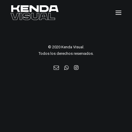
Home
© 2020 Kenda Visual.
Pages
Todos los derechos reservados.
Features
Works
Blog
Shop