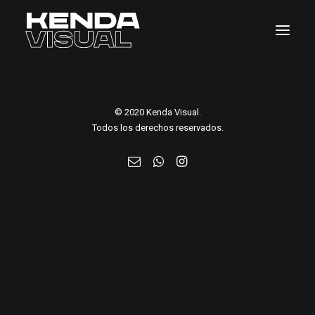
Home
© 2020 Kenda Visual.
Pages
Todos los derechos reservados.
Features
Works
Blog
Shop